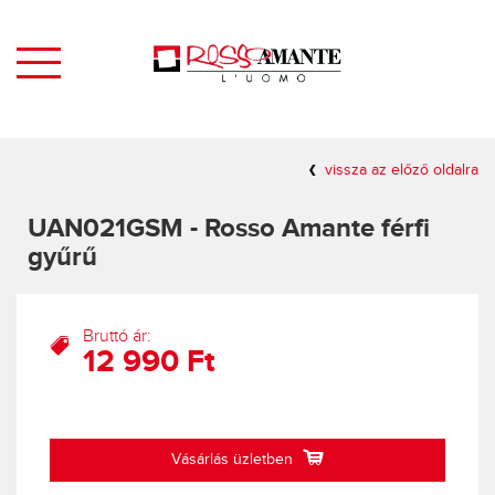
vissza az előző oldalra
UAN021GSM - Rosso Amante férfi
gyűrű
Bruttó ár:
12 990 Ft
Vásárlás üzletben