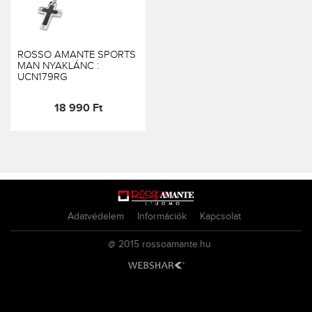
ROSSO AMANTE SPORTS
MAN NYAKLÁNC :
UCN179RG
18 990 Ft
Adatvédelem
Információk
Kapcsolat
@ 2015
rossoamante.hu