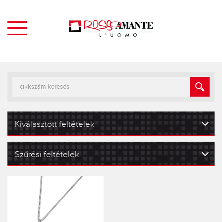
Kiválasztott feltételek
Szűrési feltételek