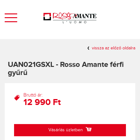
vissza az előző oldalra
UAN021GSXL - Rosso Amante férfi
gyűrű
Bruttó ár:
12 990 Ft
Vásárlás üzletben