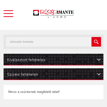
Kiválasztott feltételek
Szűrési feltételek
Nincs a szűrésnek megfelelő tétel!