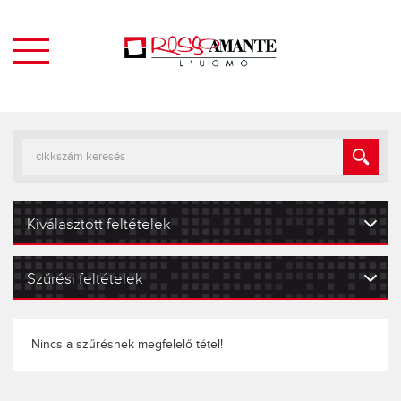
Kiválasztott feltételek
Szűrési feltételek
Nincs a szűrésnek megfelelő tétel!