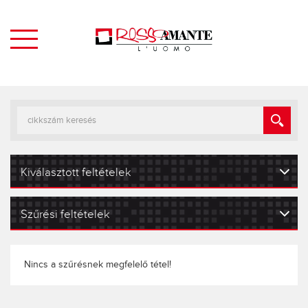
Kiválasztott feltételek
Szűrési feltételek
Nincs a szűrésnek megfelelő tétel!