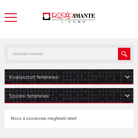
Kiválasztott feltételek
Szűrési feltételek
Nincs a szűrésnek megfelelő tétel!