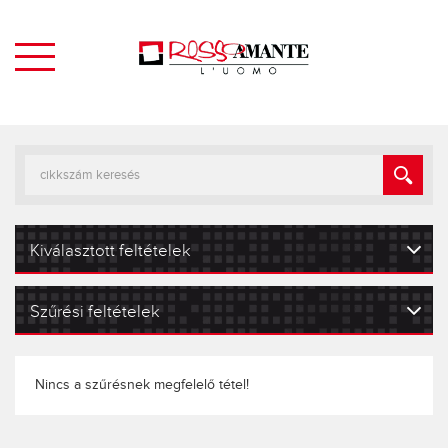
Kiválasztott feltételek
Szűrési feltételek
Nincs a szűrésnek megfelelő tétel!