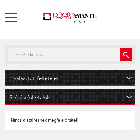
Kiválasztott feltételek
Szűrési feltételek
Nincs a szűrésnek megfelelő tétel!