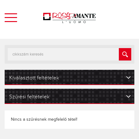
Kiválasztott feltételek
Szűrési feltételek
Nincs a szűrésnek megfelelő tétel!