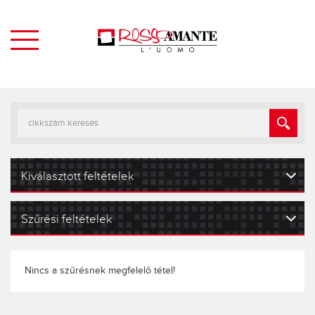
Kiválasztott feltételek
Szűrési feltételek
Nincs a szűrésnek megfelelő tétel!