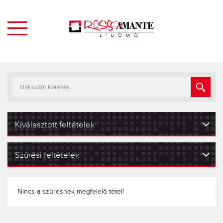
Kiválasztott feltételek
Szűrési feltételek
Nincs a szűrésnek megfelelő tétel!