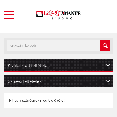
Kiválasztott feltételek
Szűrési feltételek
Nincs a szűrésnek megfelelő tétel!