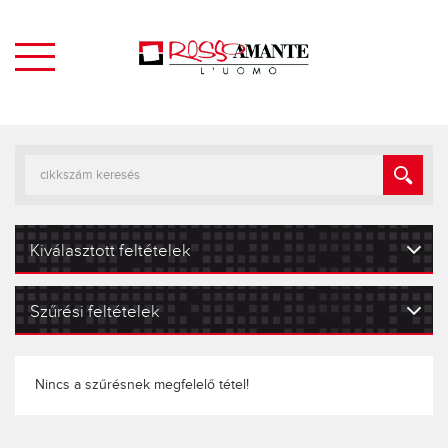
Kiválasztott feltételek
Szűrési feltételek
Nincs a szűrésnek megfelelő tétel!