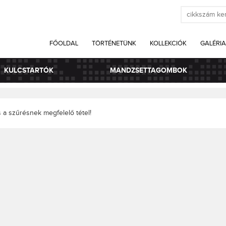
FŐOLDAL
TÖRTÉNETÜNK
KOLLEKCIÓK
GALÉRIA
KULCSTARTÓK
MANDZSETTAGOMBOK
 a szűrésnek megfelelő tétel!