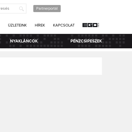
Partnerportál
ÜZLETEINK
HÍREK
KAPCSOLAT
NYAKLÁNCOK
PÉNZCSIPESZEK