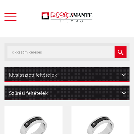
Kiválasztott feltételek
Szűrési feltételek