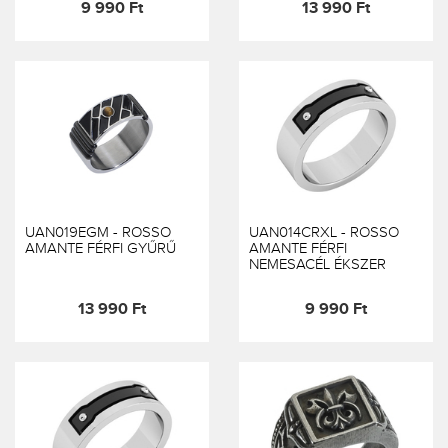
9 990 Ft
13 990 Ft
UAN019EGM - ROSSO
UAN014CRXL - ROSSO
AMANTE FÉRFI GYŰRŰ
AMANTE FÉRFI
NEMESACÉL ÉKSZER
13 990 Ft
9 990 Ft