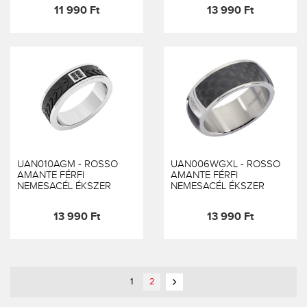
11 990 Ft
13 990 Ft
UAN010AGM - ROSSO
UAN006WGXL - ROSSO
AMANTE FÉRFI
AMANTE FÉRFI
NEMESACÉL ÉKSZER
NEMESACÉL ÉKSZER
13 990 Ft
13 990 Ft
1
2